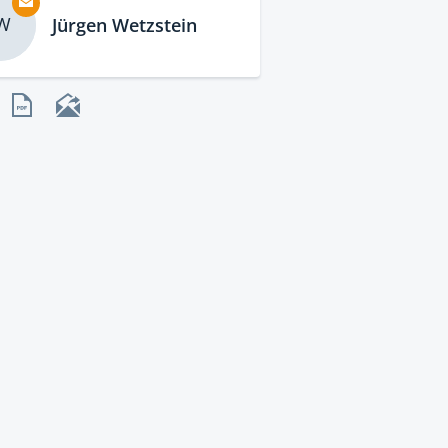
W
Jürgen Wetzstein