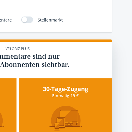
ntare
Stellenmarkt
VELOBIZ PLUS
mmentare sind nur
 Abonnenten sichtbar.
30-Tage-Zugang
Einmalig 19 €