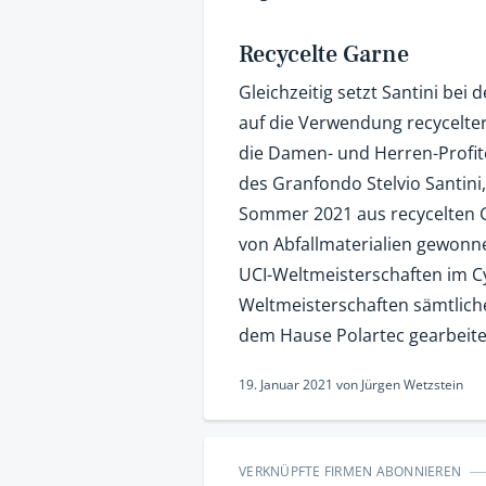
Recycelte Garne
Gleichzeitig setzt Santini bei
auf die Verwendung recycelter
die Damen- und Herren-Profite
des Granfondo Stelvio Santini
Sommer 2021 aus recycelten G
von Abfallmaterialien gewon
UCI-Weltmeisterschaften im Cy
Weltmeisterschaften sämtlich
dem Hause Polartec gearbeitet
19. Januar 2021
von
Jürgen Wetzstein
VERKNÜPFTE FIRMEN ABONNIEREN