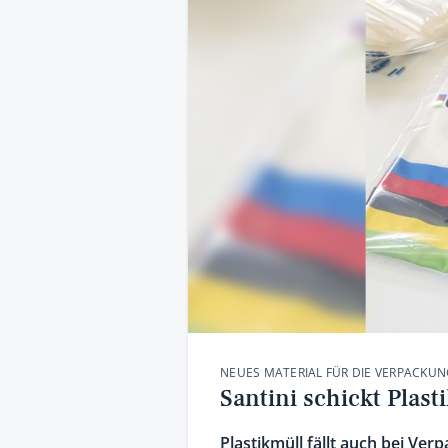
NEUES MATERIAL FÜR DIE VERPACKU
Santini schickt Plas
Plastikmüll fällt auch bei Ver