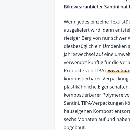
Bikewearanbieter Santini hat 
Wenn jedes einzelne Textilstü
ausgeliefert wird, dann entste
riesiger Berg von nur schwer 
diesbezüglich ein Umdenken 
Jahreswechsel auf eine umwelt
verwendet künftig für die Ve
Produkte von TIPA (
www.tipa
kompostierbarer Verpackungs
plastikähnliche Eigenschaften
kompostierbarer Polymere voll
Santini. TIPA-Verpackungen k
hauseigenen Kompost entsorgt
sechs Monaten auf und haben s
abgebaut.