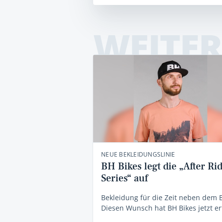
WEITER
NEUE BEKLEIDUNGSLINIE
BH Bikes legt die „After Ri
Series“ auf
Bekleidung für die Zeit neben dem 
Diesen Wunsch hat BH Bikes jetzt erf