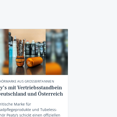
HÖRMARKE AUS GROSSBRITANNIEN
ty’s mit Vertriebsstandbein
Deutschland und Österreich
ritische Marke für
radpflegeprodukte und Tubeless-
ör Peaty’s schickt einen offiziellen