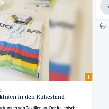
J
i
NG
tiktüten in den Ruhestand
packungen von Textilien an. Der italienische