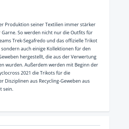
 der Produktion seiner Textilien immer stärker
 Garne. So werden nicht nur die Outfits für
ams Trek-Segafredo und das offizielle Trikot
, sondern auch einige Kollektionen für den
eweben hergestellt, die aus der Verwertung
nen wurden. Außerdem werden mit Beginn der
clocross 2021 die Trikots für die
er Disziplinen aus Recycling-Geweben aus
 sein.