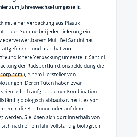
hier zum Jahreswechsel umgestellt.
ck mit einer Verpackung aus Plastik
ht in der Summe bei jeder Lieferung ein
wiederverwertbarem Müll. Bei Santini hat
stattgefunden und man hat zum
freundlichere Verpackung umgestellt. Santini
rpackung der Radsportfunktionsbekleidung die
-corp.com
), einem Hersteller von
lösungen. Deren Tüten haben zwar
, seien jedoch aufgrund einer Kombination
ständig biologisch abbaubar, heißt es von
önnen in die Bio-Tonne oder auf dem
 werden. Sie lösen sich dort innerhalb von
ich nach einem Jahr vollständig biologisch