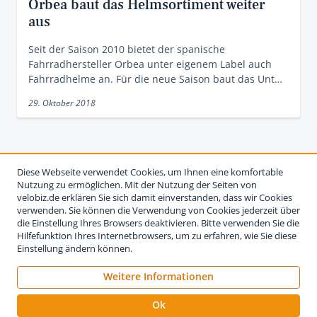
Orbea baut das Helmsortiment weiter
aus
Seit der Saison 2010 bietet der spanische
Fahrradhersteller Orbea unter eigenem Label auch
Fahrradhelme an. Für die neue Saison baut das Unt…
29. Oktober 2018
Diese Webseite verwendet Cookies, um Ihnen eine komfortable
Nutzung zu ermöglichen. Mit der Nutzung der Seiten von
velobiz.de erklären Sie sich damit einverstanden, dass wir Cookies
verwenden. Sie können die Verwendung von Cookies jederzeit über
die Einstellung Ihres Browsers deaktivieren. Bitte verwenden Sie die
Hilfefunktion Ihres Internetbrowsers, um zu erfahren, wie Sie diese
Einstellung ändern können.
Weitere Informationen
Impressum
Nutzungsbedingungen
Datenschutzerklärung
Ok
Kontakt
Werben auf velobiz.de
Vertrag widerrufen