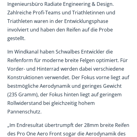
Ingenieursbüro Radiate Engineering & Design.
Zahlreiche Profi-Teams und Triathletinnen und
Triathleten waren in der Entwicklungsphase
involviert und haben den Reifen auf die Probe
gestellt.
Im Windkanal haben Schwalbes Entwickler die
Reifenform für moderne breite Felgen optimiert. Für
Vorder- und Hinterrad werden dabei verschiedene
Konstruktionen verwendet. Der Fokus vorne liegt auf
bestmögliche Aerodynamik und geringes Gewicht
(235 Gramm), der Fokus hinten liegt auf geringem
Rollwiderstand bei gleichzeitig hohem
Pannenschutz.
„Im Endresultat übertrumpft der 28mm breite Reifen
des Pro One Aero Front sogar die Aerodynamik des