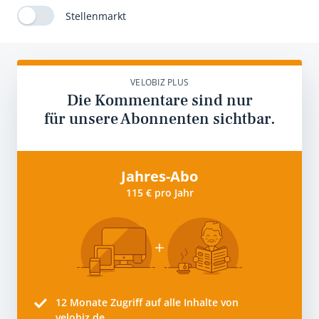
Stellenmarkt
VELOBIZ PLUS
Die Kommentare sind nur
für unsere Abonnenten sichtbar.
Jahres-Abo
115 € pro Jahr
12 Monate
Zugriff auf alle Inhalte von
velobiz.de