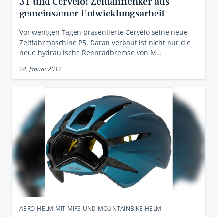
3T und Cervélo: Zeitfahrlenker aus
gemeinsamer Entwicklungsarbeit
Vor wenigen Tagen präsentierte Cervélo seine neue
Zeitfahrmaschine P5. Daran verbaut ist nicht nur die
neue hydraulische Rennradbremse von M…
24. Januar 2012
AERO-HELM MIT MIPS UND MOUNTAINBIKE-HELM