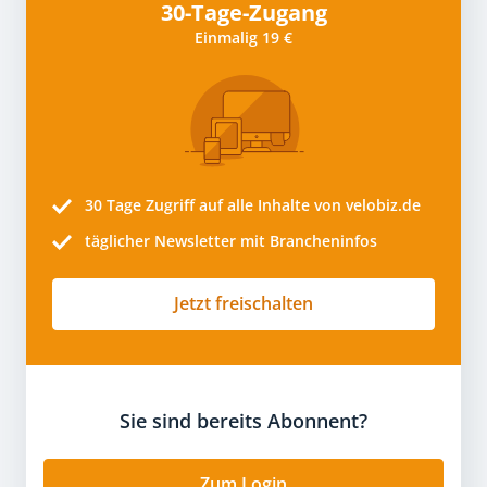
30-Tage-Zugang
Einmalig 19 €
30 Tage
Zugriff auf alle Inhalte von velobiz.de
täglicher Newsletter mit Brancheninfos
Jetzt freischalten
Sie sind bereits Abonnent?
Zum Login