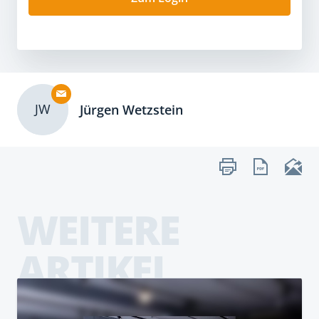
JW
Jürgen Wetzstein
WEITERE
ARTIKEL