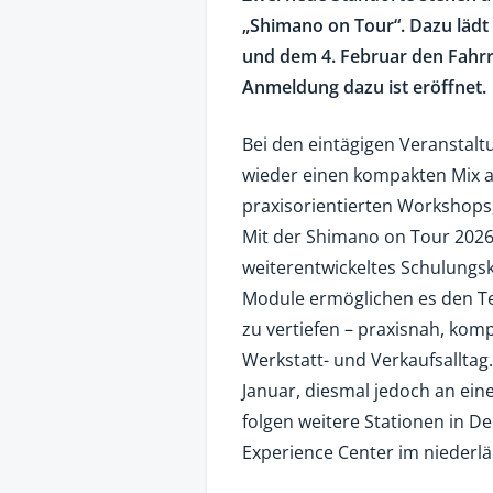
„Shimano on Tour“. Dazu lädt
und dem 4. Februar den Fahrr
Anmeldung dazu ist eröffnet.
Bei den eintägigen Veranstaltu
wieder einen kompakten Mix a
praxisorientierten Workshops
Mit der Shimano on Tour 2026
weiterentwickeltes Schulungs
Module ermöglichen es den Te
zu vertiefen – praxisnah, kom
Werkstatt- und Verkaufsalltag.
Januar, diesmal jedoch an ein
folgen weitere Stationen in 
Experience Center im niederl