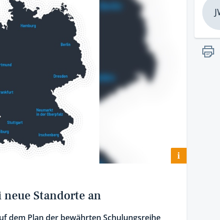
J
i
i neue Standorte an
auf dem Plan der bewährten Schulungsreihe