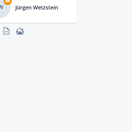
W
Jürgen Wetzstein