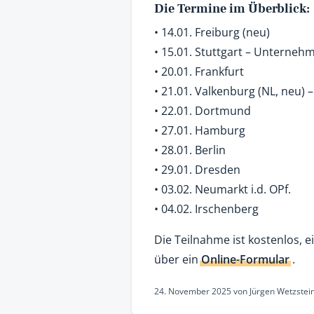
Die Termine im Überblick:
• 14.01. Freiburg (neu)
• 15.01. Stuttgart – Unterneh
• 20.01. Frankfurt
• 21.01. Valkenburg (NL, neu)
• 22.01. Dortmund
• 27.01. Hamburg
• 28.01. Berlin
• 29.01. Dresden
• 03.02. Neumarkt i.d. OPf.
• 04.02. Irschenberg
Die Teilnahme ist kostenlos,
über ein
Online-Formular
.
24. November 2025
von
Jürgen Wetzstei