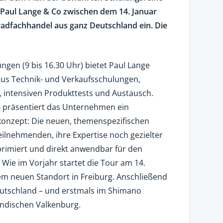
 Paul Lange & Co zwischen dem 14. Januar
adfachhandel aus ganz Deutschland ein. Die
ngen (9 bis 16.30 Uhr) bietet Paul Lange
us Technik- und Verkaufsschulungen,
, intensiven Produkttests und Austausch.
 präsentiert das Unternehmen ein
konzept: Die neuen, themenspezifischen
ilnehmenden, ihre Expertise noch gezielter
primiert und direkt anwendbar für den
 Wie im Vorjahr startet die Tour am 14.
em neuen Standort in Freiburg. Anschließend
Deutschland – und erstmals im Shimano
ändischen Valkenburg.