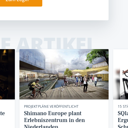
E ARTIKEL
PROJEKTPLÄNE VERÖFFENTLICHT
15 ST
te
Shimano Europe plant
SQl
Erlebniszentrum in den
Erg
Niederlanden
Sch