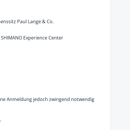
menssitz Paul Lange & Co.
 – SHIMANO Experience Center
 eine Anmeldung jedoch zwingend notwendig
n