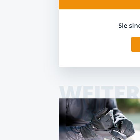
Sie si
WEITER