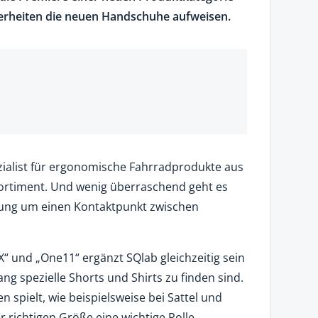
erheiten die neuen Handschuhe aufweisen.
zialist für ergonomische Fahrradprodukte aus
rtiment. Und wenig überraschend geht es
zung um einen Kontaktpunkt zwischen
 und „One11“ ergänzt SQlab gleichzeitig sein
ang spezielle Shorts und Shirts zu finden sind.
spielt, wie beispielsweise bei Sattel und
 richtigen Größe eine wichtige Rolle.