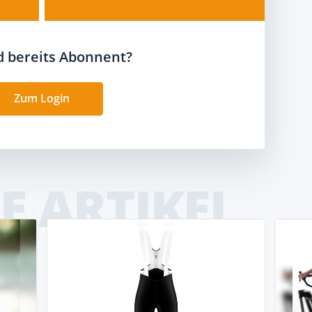
nd bereits Abonnent?
Zum Login
E ARTIKEL