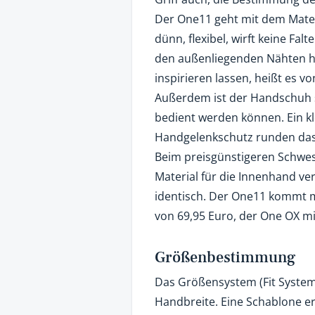
Der One11 geht mit dem Materi
dünn, flexibel, wirft keine Fal
den außenliegenden Nähten 
inspirieren lassen, heißt es v
Außerdem ist der Handschuh s
bedient werden können. Ein k
Handgelenkschutz runden das
Beim preisgünstigeren Schwes
Material für die Innenhand ve
identisch. Der One11 kommt m
von 69,95 Euro, der One OX mi
Größenbestimmung
Das Größensystem (Fit System)
Handbreite. Eine Schablone 