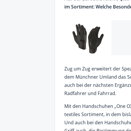
im Sortiment: Welche Besond
Zug um Zug erweitert der Spe
dem Münchner Umland das So
auch bei der nächsten Ergän
Radfahrer und Fahrrad.
Mit den Handschuhen „One OX“
textiles Sortiment, in dem bisl
Und auch bei den Handschuhen 
Griff auch, die Bestimmung der