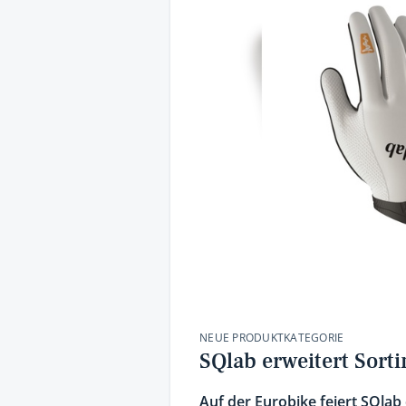
NEUE PRODUKTKATEGORIE
SQlab erweitert Sor
Auf der Eurobike feiert SQlab