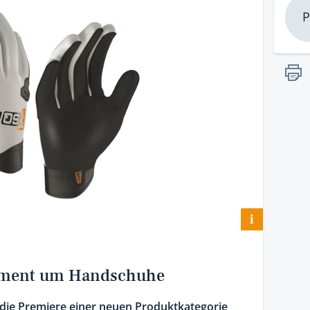
P
i
timent um Handschuhe
 die Premiere einer neuen Produktkategorie