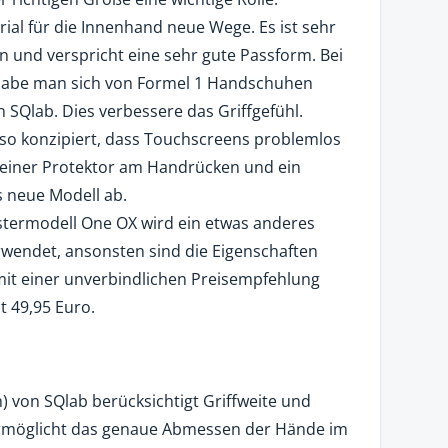
al für die Innenhand neue Wege. Es ist sehr
ten und verspricht eine sehr gute Passform. Bei
habe man sich von Formel 1 Handschuhen
on SQlab. Dies verbessere das Griffgefühl.
o konzipiert, dass Touchscreens problemlos
leiner Protektor am Handrücken und ein
 neue Modell ab.
termodell One OX wird ein etwas anderes
rwendet, ansonsten sind die Eigenschaften
it einer unverbindlichen Preisempfehlung
t 49,95 Euro.
 von SQlab berücksichtigt Griffweite und
ermöglicht das genaue Abmessen der Hände im