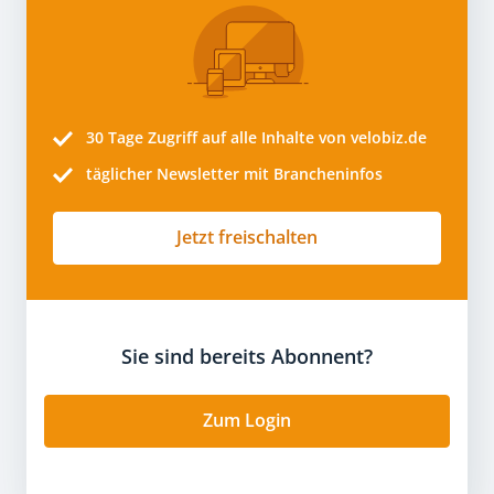
30 Tage
Zugriff auf alle Inhalte von velobiz.de
täglicher Newsletter mit Brancheninfos
Jetzt freischalten
Sie sind bereits Abonnent?
Zum Login