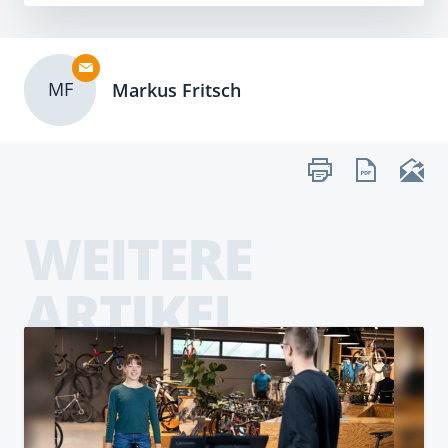
MF
Markus Fritsch
WEITERE
ARTIKEL