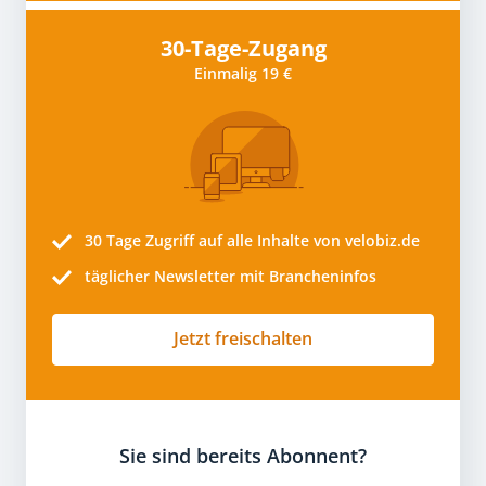
30-Tage-Zugang
Einmalig 19 €
30 Tage
Zugriff auf alle Inhalte von velobiz.de
täglicher Newsletter mit Brancheninfos
Jetzt freischalten
Sie sind bereits Abonnent?