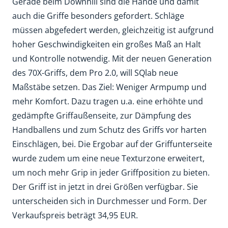
Gerade beim Downhill sind die Hände und damit
auch die Griffe besonders gefordert. Schläge
müssen abgefedert werden, gleichzeitig ist aufgrund
hoher Geschwindigkeiten ein großes Maß an Halt
und Kontrolle notwendig. Mit der neuen Generation
des 70X-Griffs, dem Pro 2.0, will SQlab neue
Maßstäbe setzen. Das Ziel: Weniger Armpump und
mehr Komfort. Dazu tragen u.a. eine erhöhte und
gedämpfte Griffaußenseite, zur Dämpfung des
Handballens und zum Schutz des Griffs vor harten
Einschlägen, bei. Die Ergobar auf der Griffunterseite
wurde zudem um eine neue Texturzone erweitert,
um noch mehr Grip in jeder Griffposition zu bieten.
Der Griff ist in jetzt in drei Größen verfügbar. Sie
unterscheiden sich in Durchmesser und Form. Der
Verkaufspreis beträgt 34,95 EUR.