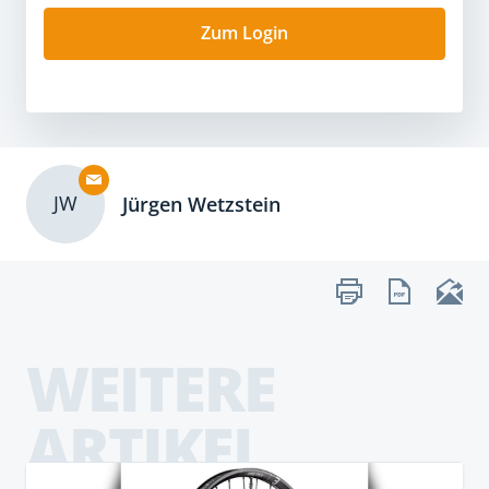
Zum Login
JW
Jürgen Wetzstein
WEITERE
ARTIKEL