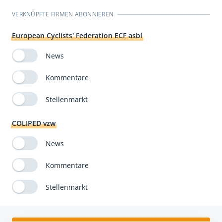
VERKNÜPFTE FIRMEN ABONNIEREN
European Cyclists' Federation ECF asbl
News
Kommentare
Stellenmarkt
COLIPED vzw
News
Kommentare
Stellenmarkt