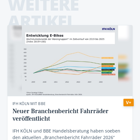
WEITERE
ARTIKEL
V+
IFH KÖLN MIT BBE
Neuer Branchenbericht Fahrräder
veröffentlicht
IFH KÖLN und BBE Handelsberatung haben soeben
den aktuellen „Branchenbericht Fahrräder 2026“