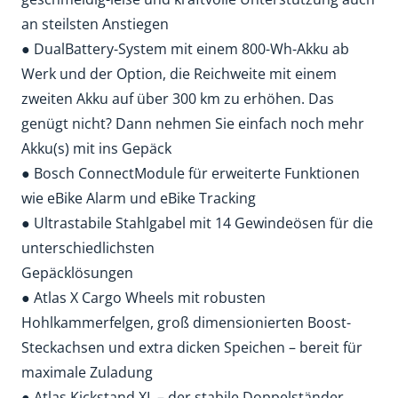
an steilsten Anstiegen
● DualBattery-System mit einem 800-Wh-Akku ab
Werk und der Option, die Reichweite mit einem
zweiten Akku auf über 300 km zu erhöhen. Das
genügt nicht? Dann nehmen Sie einfach noch mehr
Akku(s) mit ins Gepäck
● Bosch ConnectModule für erweiterte Funktionen
wie eBike Alarm und eBike Tracking
● Ultrastabile Stahlgabel mit 14 Gewindeösen für die
unterschiedlichsten
Gepäcklösungen
● Atlas X Cargo Wheels mit robusten
Hohlkammerfelgen, groß dimensionierten Boost-
Steckachsen und extra dicken Speichen – bereit für
maximale Zuladung
● Atlas Kickstand XL – der stabile Doppelständer