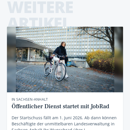
WEITERE
ARTIKEL
IN SACHSEN-ANHALT
Öffentlicher Dienst startet mit JobRad
Der Startschuss fällt am 1. Juni 2026. Ab dann können
Beschäftigte der unmittelbaren Landesverwaltung in
Sachsen-Anhalt ihr Wunschrad über J…