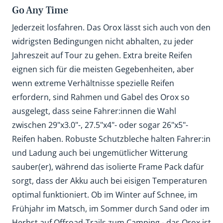
Go Any Time
Jederzeit losfahren. Das Orox lässt sich auch von den
widrigsten Bedingungen nicht abhalten, zu jeder
Jahreszeit auf Tour zu gehen. Extra breite Reifen
eignen sich für die meisten Gegebenheiten, aber
wenn extreme Verhältnisse spezielle Reifen
erfordern, sind Rahmen und Gabel des Orox so
ausgelegt, dass seine Fahrer:innen die Wahl
zwischen 29"x3.0"-, 27.5"x4"- oder sogar 26"x5"-
Reifen haben. Robuste Schutzbleche halten Fahrer:in
und Ladung auch bei ungemütlicher Witterung
sauber(er), während das isolierte Frame Pack dafür
sorgt, dass der Akku auch bei eisigen Temperaturen
optimal funktioniert. Ob im Winter auf Schnee, im
Frühjahr im Matsch, im Sommer durch Sand oder im
Herbst auf Offroad-Trails zum Camping - das Orox ist