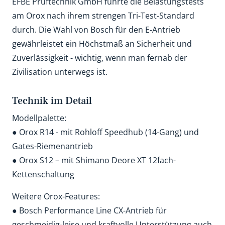
EFBE Prüftechnik GmbH führte die Belastungstests
am Orox nach ihrem strengen Tri-Test-Standard
durch. Die Wahl von Bosch für den E-Antrieb
gewährleistet ein Höchstmaß an Sicherheit und
Zuverlässigkeit - wichtig, wenn man fernab der
Zivilisation unterwegs ist.
Technik im Detail
Modellpalette:
● Orox R14 - mit Rohloff Speedhub (14-Gang) und
Gates-Riemenantrieb
● Orox S12 – mit Shimano Deore XT 12fach-
Kettenschaltung
Weitere Orox-Features:
● Bosch Performance Line CX-Antrieb für
geschmeidig-leise und kraftvolle Unterstützung auch