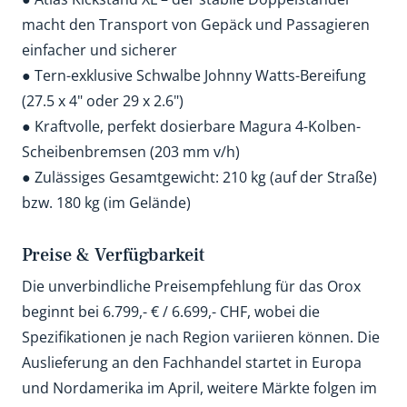
macht den Transport von Gepäck und Passagieren
einfacher und sicherer
● Tern-exklusive Schwalbe Johnny Watts-Bereifung
(27.5 x 4" oder 29 x 2.6")
● Kraftvolle, perfekt dosierbare Magura 4-Kolben-
Scheibenbremsen (203 mm v/h)
● Zulässiges Gesamtgewicht: 210 kg (auf der Straße)
bzw. 180 kg (im Gelände)
Preise & Verfügbarkeit
Die unverbindliche Preisempfehlung für das Orox
beginnt bei 6.799,- € / 6.699,- CHF, wobei die
Spezifikationen je nach Region variieren können. Die
Auslieferung an den Fachhandel startet in Europa
und Nordamerika im April, weitere Märkte folgen im