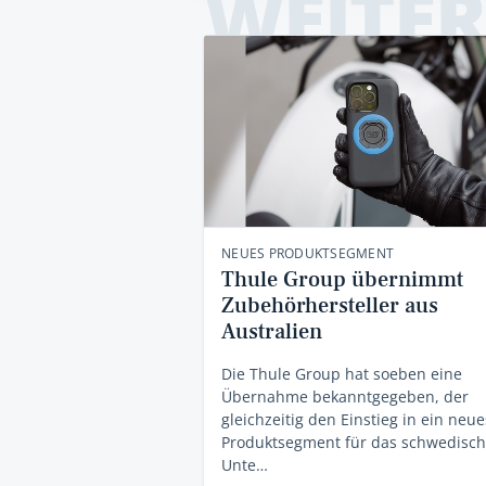
WEITER
NEUES PRODUKTSEGMENT
Thule Group übernimmt
Zubehörhersteller aus
Australien
Die Thule Group hat soeben eine
Übernahme bekanntgegeben, der
gleichzeitig den Einstieg in ein neue
Produktsegment für das schwedisc
Unte…