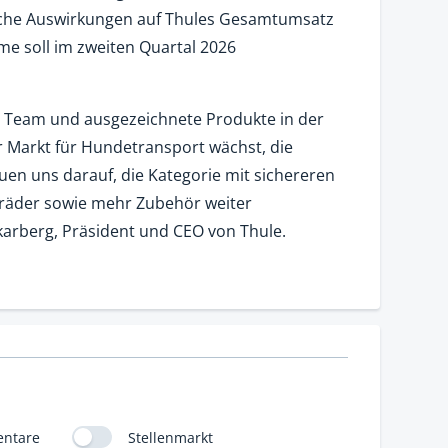
che Auswirkungen auf Thules Gesamtumsatz
e soll im zweiten Quartal 2026
es Team und ausgezeichnete Produkte in der
r Markt für Hundetransport wächst, die
euen uns darauf, die Kategorie mit sichereren
räder sowie mehr Zubehör weiter
karberg, Präsident und CEO von Thule.
ntare
Stellenmarkt