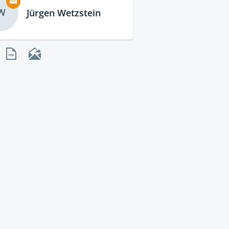
W
Jürgen Wetzstein