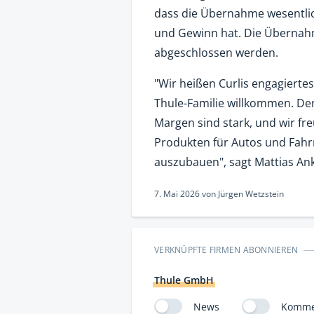
dass die Übernahme wesentli
und Gewinn hat. Die Übernahm
abgeschlossen werden.
"Wir heißen Curlis engagiert
Thule-Familie willkommen. De
Margen sind stark, und wir fr
Produkten für Autos und Fahr
auszubauen", sagt Mattias An
7. Mai 2026
von
Jürgen Wetzstein
VERKNÜPFTE FIRMEN ABONNIEREN
Thule GmbH
News
Komme