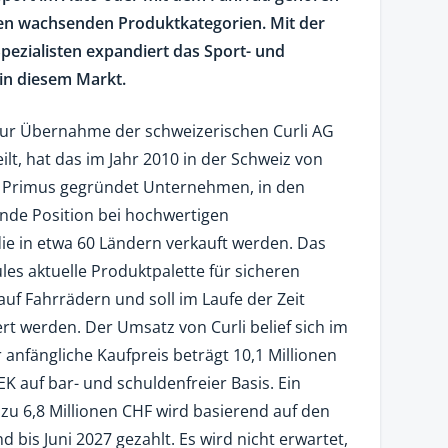
ten wachsenden Produktkategorien. Mit der
ezialisten expandiert das Sport- und
n diesem Markt.
zur Übernahme der schweizerischen Curli AG
ilt, hat das im Jahr 2010 in der Schweiz von
Primus gegründet Unternehmen, in den
ende Position bei hochwertigen
ie in etwa 60 Ländern verkauft werden. Das
es aktuelle Produktpalette für sicheren
f Fahrrädern und soll im Laufe der Zeit
rt werden. Der Umsatz von Curli belief sich im
r anfängliche Kaufpreis beträgt 10,1 Millionen
K auf bar- und schuldenfreier Basis. Ein
 zu 6,8 Millionen CHF wird basierend auf den
 bis Juni 2027 gezahlt. Es wird nicht erwartet,