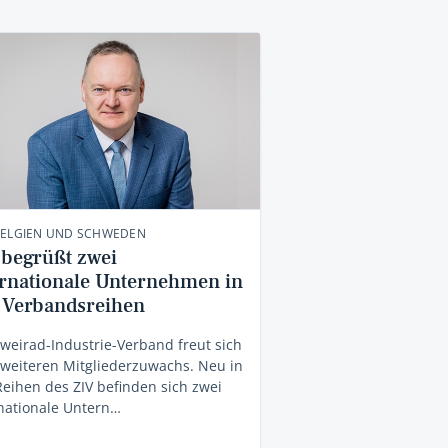
BELGIEN UND SCHWEDEN
 begrüßt zwei
ernationale Unternehmen in
 Verbandsreihen
weirad-Industrie-Verband freut sich
weiteren Mitgliederzuwachs. Neu in
eihen des ZIV befinden sich zwei
nationale Untern…