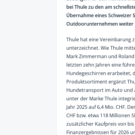
bei Thule zu den am schnells
Übernahme eines Schweizer Sp
Outdoorunternehmen weiter i
Thule hat eine Vereinbarung 
unterzeichnet. Wie Thule mitte
Mark Zimmerman und Roland 
letzten zehn Jahren eine führ
Hundegeschirren erarbeitet, d
Produktsortiment ergänzt Thul
Hundetransport im Auto und au
unter der Marke Thule integrie
Jahr 2025 auf 6,4 Mio. CHF. De
CHF bzw. etwa 118 Millionen SE
zusätzlicher Kaufpreis von bis
Finanzergebnissen für 2026 und