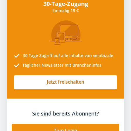
30-Tage-Zugang
Einmalig 19 €
30 Tage
Zugriff auf alle Inhalte von velobiz.de
täglicher Newsletter mit Brancheninfos
Jetzt freischalten
Sie sind bereits Abonnent?
Zum Login