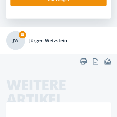
JW
Jürgen Wetzstein
WEITERE
ARTIKEL