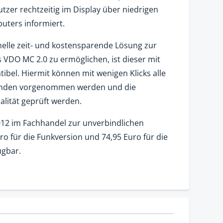
tzer rechtzeitig im Display über niedrigen
uters informiert.
lle zeit- und kostensparende Lösung zur
s VDO MC 2.0 zu ermöglichen, ist dieser mit
bel. Hiermit können mit wenigen Klicks alle
Kunden vorgenommen werden und die
lität geprüft werden.
012 im Fachhandel zur unverbindlichen
o für die Funkversion und 74,95 Euro für die
ügbar.