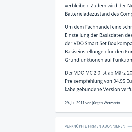
verbleiben. Zudem wird der Nu
Batterieladezustand des Comp
Um dem Fachhandel eine schne
Einstellung der Basisdaten de
der VDO Smart Set Box kompati
Basiseinstellungen für den 
Grundfunktionen auf Funktiona
Der VDO MC 2.0 ist ab März 2
Preisempfehlung von 94,95 Eur
kabelgebundene Version verf
29. Juli 2011
von
Jürgen Wetzstein
VERKNÜPFTE FIRMEN ABONNIEREN