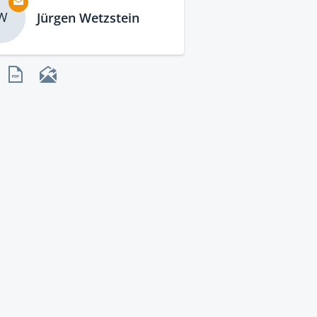
W
Jürgen Wetzstein