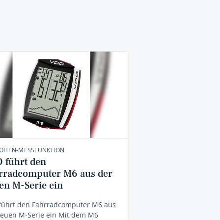
HÖHEN-MESSFUNKTION
 führt den
rradcomputer M6 aus der
en M-Serie ein
führt den Fahrradcomputer M6 aus
neuen M-Serie ein Mit dem M6