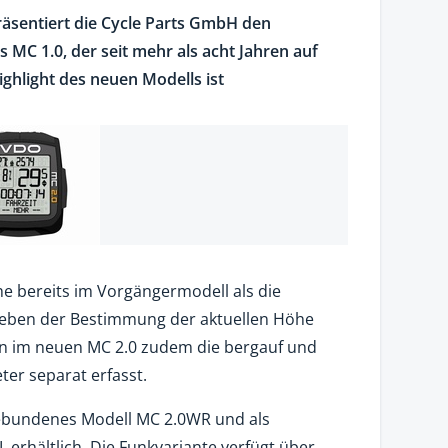
äsentiert die Cycle Parts GmbH den
MC 1.0, der seit mehr als acht Jahren auf
ighlight des neuen Modells ist
e bereits im Vorgängermodell als die
eben der Bestimmung der aktuellen Höhe
en im neuen MC 2.0 zudem die bergauf und
er separat erfasst.
gebundenes Modell MC 2.0WR und als
 erhältlich. Die Funkvariante verfügt über