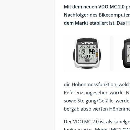
Mit dem neuen VDO MC 2.0 pr
Nachfolger des Bikecomputers 
dem Markt etabliert ist. Das H
die Höhenmessfunktion, welch
Referenz angesehen wurde. N
sowie Steigung/Gefälle, werd
bergab absolvierten Höhenmet
Der VDO MC 2.0 ist als kabel
funkbasiertes Modell MC 2.0WL