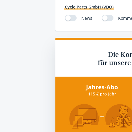
Cycle Parts GmbH (VDO)
News
Komme
Die Ko
für unsere
Jahres-Abo
115 € pro Jahr