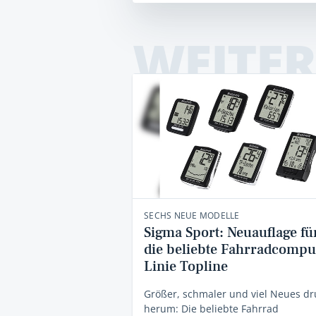
WEITER
SECHS NEUE MODELLE
Sigma Sport: Neuauflage fü
die beliebte Fahrradcompu
Linie Topline
Größer, schmaler und viel Neues d
herum: Die beliebte Fahrrad