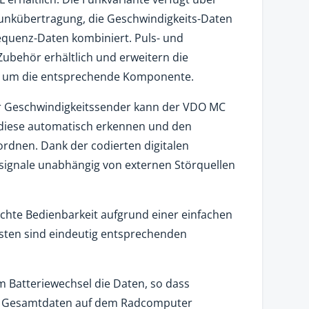
-Funkübertragung, die Geschwindigkeits-Daten
requenz-Daten kombiniert. Puls- und
Zubehör erhältlich und erweitern die
.0 um die entsprechende Komponente.
r Geschwindigkeitssender kann der VDO MC
 diese automatisch erkennen und den
rdnen. Dank der codierten digitalen
ignale unabhängig von externen Störquellen
eichte Bedienbarkeit aufgrund einer einfachen
sten sind eindeutig entsprechenden
 Batteriewechsel die Daten, so dass
und Gesamtdaten auf dem Radcomputer