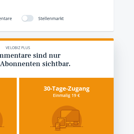
ntare
Stellenmarkt
VELOBIZ PLUS
mmentare sind nur
 Abonnenten sichtbar.
30-Tage-Zugang
Einmalig 19 €