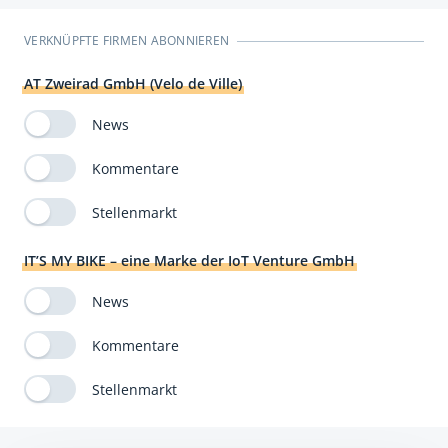
VERKNÜPFTE FIRMEN ABONNIEREN
AT Zweirad GmbH (Velo de Ville)
News
Kommentare
Stellenmarkt
IT’S MY BIKE – eine Marke der IoT Venture GmbH
News
Kommentare
Stellenmarkt