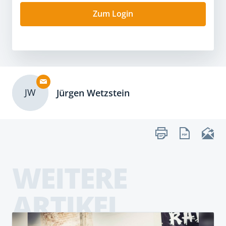
Zum Login
JW
Jürgen Wetzstein
WEITERE
ARTIKEL