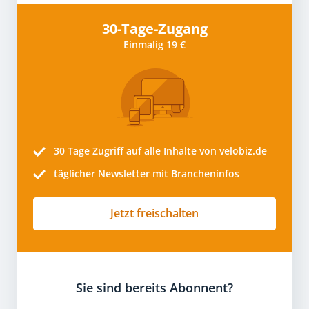
30-Tage-Zugang
Einmalig 19 €
30 Tage
Zugriff auf alle Inhalte von velobiz.de
täglicher Newsletter mit Brancheninfos
Jetzt freischalten
Sie sind bereits Abonnent?