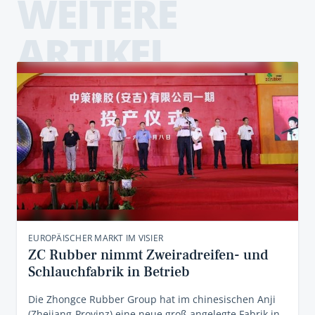
WEITERE
ARTIKEL
EUROPÄISCHER MARKT IM VISIER
ZC Rubber nimmt Zweiradreifen- und
Schlauchfabrik in Betrieb
Die Zhongce Rubber Group hat im chinesischen Anji
(Zhejiang-Provinz) eine neue groß angelegte Fabrik in