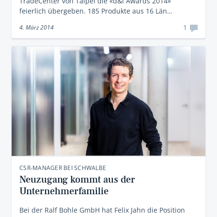
TradeCenter von Taipei die «d&i Awards 2014»
feierlich übergeben. 185 Produkte aus 16 Län…
1
4. März 2014
CSR-MANAGER BEI SCHWALBE
Neuzugang kommt aus der
Unternehmerfamilie
Bei der Ralf Bohle GmbH hat Felix Jahn die Position