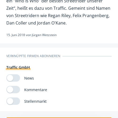
ein "Who Is Who" der besten Streetrider unserer
Zeit“, heißt es dazu von Traffic. Gemeint sind Namen
von Streetridern wie Regan Riley, Felix Prangenberg,
Dan Coller und Jordan O'Kane.
15. Juni 2018
von
Jürgen Wetzstein
VERKNÜPFTE FIRMEN ABONNIEREN
Traffic GmbH
News
Kommentare
Stellenmarkt