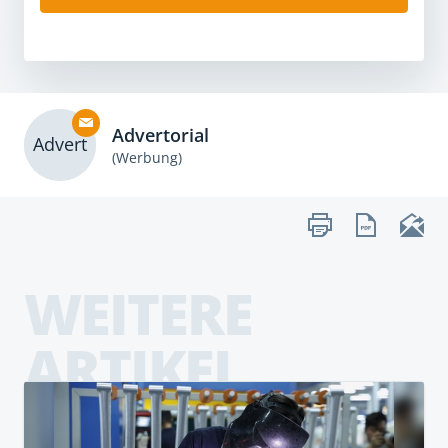
Advertorial
Advert
(Werbung)
WEITERE
ARTIKEL