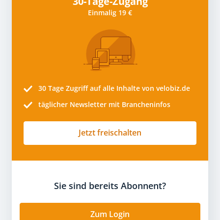
30-Tage-Zugang
Einmalig 19 €
30 Tage
Zugriff auf alle Inhalte von velobiz.de
täglicher Newsletter mit Brancheninfos
Jetzt freischalten
Sie sind bereits Abonnent?
Zum Login