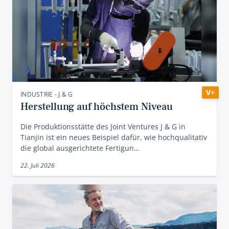
V+
INDUSTRIE - J & G
Herstellung auf höchstem Niveau
Die Produktionsstätte des Joint Ventures J & G in
Tianjin ist ein neues Beispiel dafür, wie hochqualitativ
die global ausgerichtete Fertigun…
22. Juli 2026