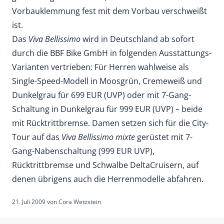
Vorbauklemmung fest mit dem Vorbau verschweißt
ist.
Das
Viva Bellissimo
wird in Deutschland ab sofort
durch die BBF Bike GmbH in folgenden Ausstattungs-
Varianten vertrieben: Für Herren wahlweise als
Single-Speed-Modell in Moosgrün, Cremeweiß und
Dunkelgrau für 699 EUR (UVP) oder mit 7-Gang-
Schaltung in Dunkelgrau für 999 EUR (UVP) – beide
mit Rücktrittbremse. Damen setzen sich für die City-
Tour auf das
Viva Bellissimo mixte
gerüstet mit 7-
Gang-Nabenschaltung (999 EUR UVP),
Rücktrittbremse und Schwalbe DeltaCruisern, auf
denen übrigens auch die Herrenmodelle abfahren.
21. Juli 2009
von
Cora Wetzstein