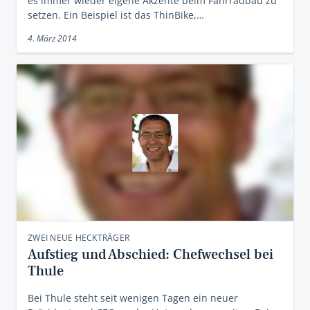
es immer wieder eigene Akzente beim Fahrradbau zu
setzen. Ein Beispiel ist das ThinBike,…
4. März 2014
ZWEI NEUE HECKTRÄGER
Aufstieg und Abschied: Chefwechsel bei
Thule
Bei Thule steht seit wenigen Tagen ein neuer