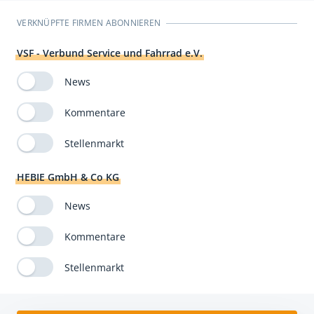
VERKNÜPFTE FIRMEN ABONNIEREN
VSF - Verbund Service und Fahrrad e.V.
News
Kommentare
Stellenmarkt
HEBIE GmbH & Co KG
News
Kommentare
Stellenmarkt