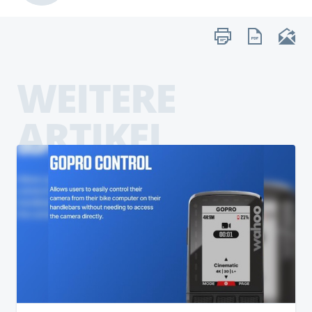
WEITERE
ARTIKEL