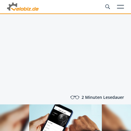
2 Minuten Lesedauer