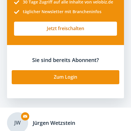
30 Tage
Zugriff auf alle Inhalte von velobiz.de
täglicher Newsletter mit Brancheninfos
Jetzt freischalten
Sie sind bereits Abonnent?
Zum Login
JW
Jürgen Wetzstein