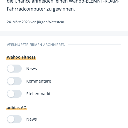
die Chance anmelden, einen Wahoo-ELEMNT-ROAM-
Fahrradcomputer zu gewinnen.
24. März 2023
von
Jürgen Wetzstein
VERKNÜPFTE FIRMEN ABONNIEREN
Wahoo Fitness
News
Kommentare
Stellenmarkt
adidas AG
News