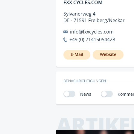
FXX CYCLES.COM
Sylvanerweg 4
DE - 71591 Freiberg/Neckar
info@fxxcycles.com
+49 (0) 71415054428
E-Mail
Website
BENACHRICHTIGUNGEN
News
Kommen
ARTIKE