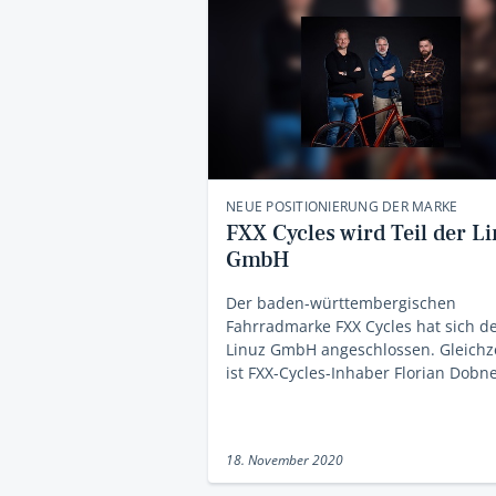
NEUE POSITIONIERUNG DER MARKE
FXX Cycles wird Teil der L
GmbH
Der baden-württembergischen
Fahrradmarke FXX Cycles hat sich d
Linuz GmbH angeschlossen. Gleichze
ist FXX-Cycles-Inhaber Florian Dobn
18. November 2020