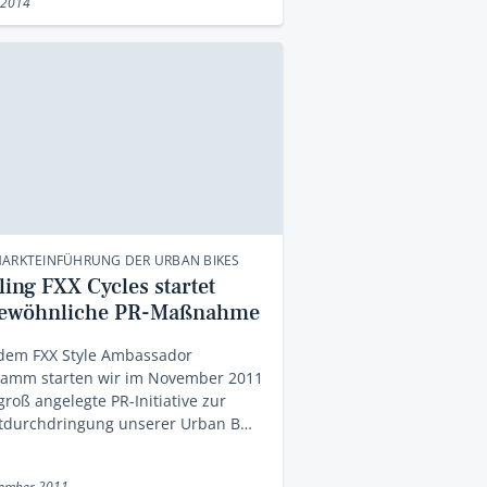
 2014
MARKTEINFÜHRUNG DER URBAN BIKES
ing FXX Cycles startet
ewöhnliche PR-Maßnahme
 dem FXX Style Ambassador
ramm starten wir im November 2011
groß angelegte PR-Initiative zur
tdurchdringung unserer Urban B…
vember 2011