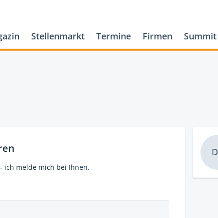
azin
Stellenmarkt
Termine
Firmen
Summit
ren
D
– ich melde mich bei Ihnen.