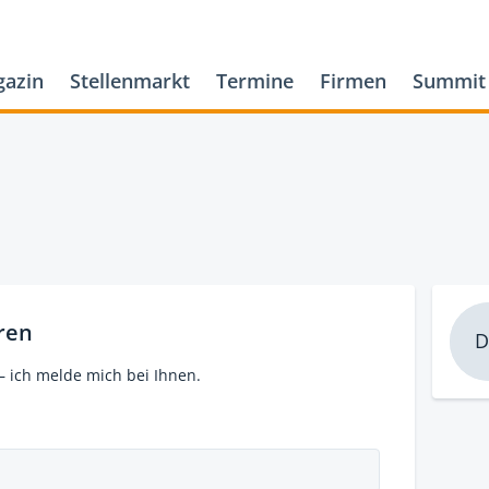
azin
Stellenmarkt
Termine
Firmen
Summit
ren
D
– ich melde mich bei Ihnen.