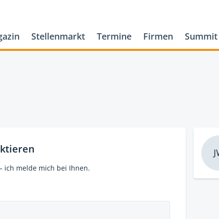
azin
Stellenmarkt
Termine
Firmen
Summit
ktieren
J
– ich melde mich bei Ihnen.