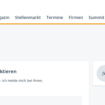
azin
Stellenmarkt
Termine
Firmen
Summit
ktieren
J
– ich melde mich bei Ihnen.