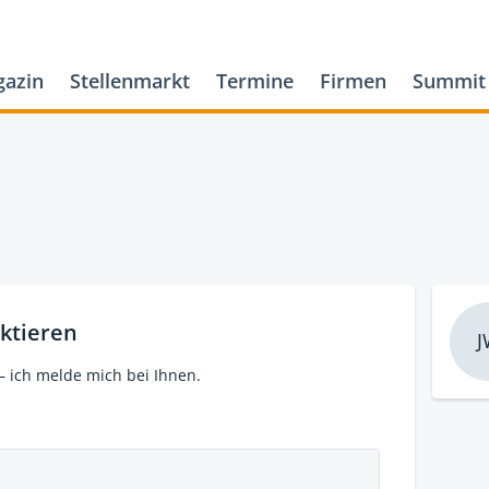
azin
Stellenmarkt
Termine
Firmen
Summit
ktieren
J
– ich melde mich bei Ihnen.