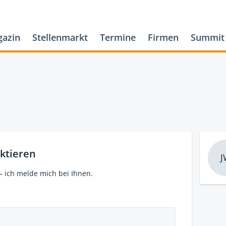
azin
Stellenmarkt
Termine
Firmen
Summit
ktieren
J
– ich melde mich bei Ihnen.