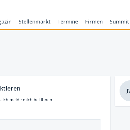
azin
Stellenmarkt
Termine
Firmen
Summit
ktieren
J
– ich melde mich bei Ihnen.