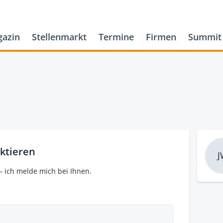
azin
Stellenmarkt
Termine
Firmen
Summit
ktieren
J
– ich melde mich bei Ihnen.