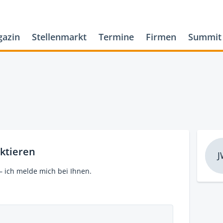
azin
Stellenmarkt
Termine
Firmen
Summit
ktieren
J
– ich melde mich bei Ihnen.