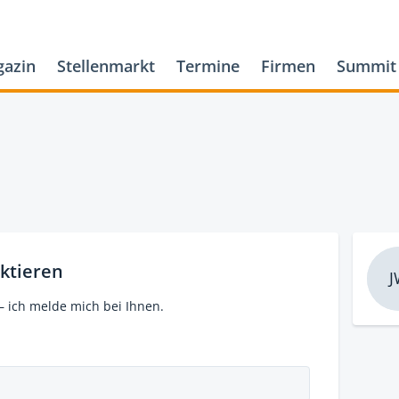
azin
Stellenmarkt
Termine
Firmen
Summit
ktieren
J
– ich melde mich bei Ihnen.