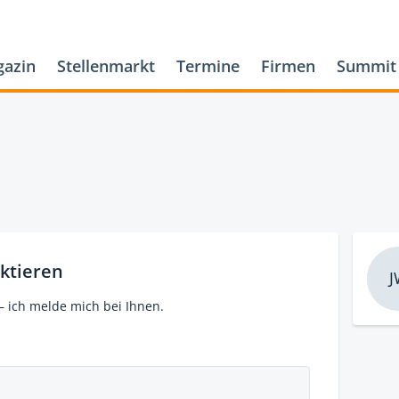
azin
Stellenmarkt
Termine
Firmen
Summit
ktieren
J
– ich melde mich bei Ihnen.