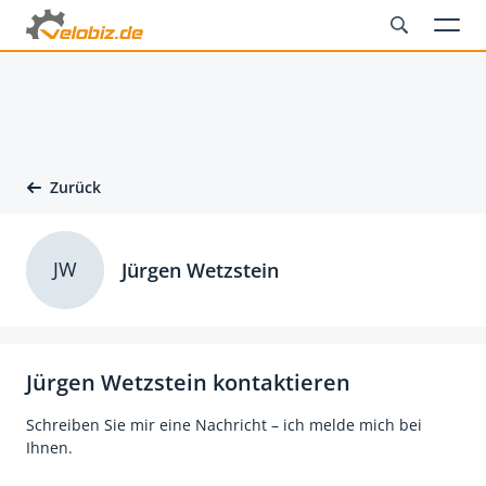
Zurück
JW
Jürgen Wetzstein
Jürgen Wetzstein kontaktieren
Schreiben Sie mir eine Nachricht – ich melde mich bei
Ihnen.