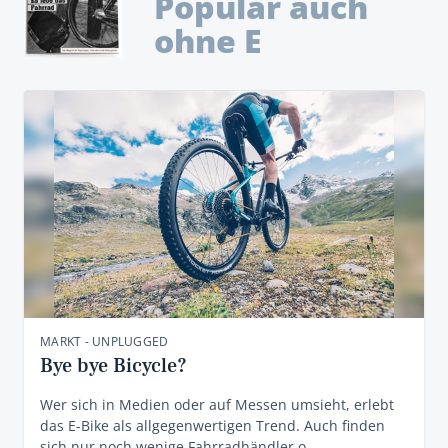
Populär auch
ohne E
MARKT - UNPLUGGED
Bye bye ­Bicycle?
Wer sich in Medien oder auf Messen umsieht, erlebt
das E-Bike als allgegenwertigen Trend. Auch finden
sich nur noch wenige Fahrrad­händler o…