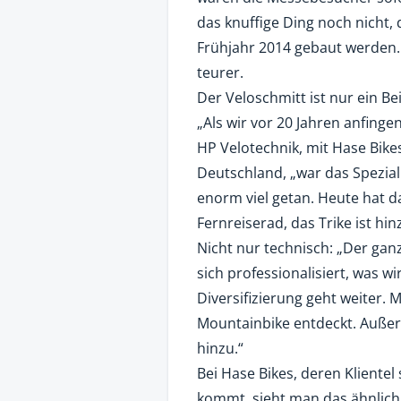
das knuffige Ding noch nicht, 
Frühjahr 2014 gebaut werden. 
teurer.
Der Veloschmitt ist nur ein Bei
„Als wir vor 20 Jahren anfinge
HP Velotechnik, mit Hase Bikes
Deutschland, „war das Spezialr
enorm viel getan. Heute hat d
Fernreiserad, das Trike ist 
Nicht nur technisch: „Der gan
sich professionalisiert, was w
Diversifizierung geht weiter. 
Mountainbike entdeckt. Auße
hinzu.“
Bei Hase Bikes, deren Klient
kommt, sieht man das ähnlich.