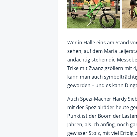
Wer in Halle eins am Stand von
sehen, auf dem Maria Leijerst
andächtig stehen die Messebe
Trike mit Zwanzigzöllern mit 4,
kann man auch symbolträchtig
geworden – und es kann Dinge
Auch Spezi-Macher Hardy Siebe
mit der Spezialräder heute gen
Punkt ist der Boom der Lasten
Jahren, als ich anfing, noch ga
gewisser Stolz, mit viel Erfol