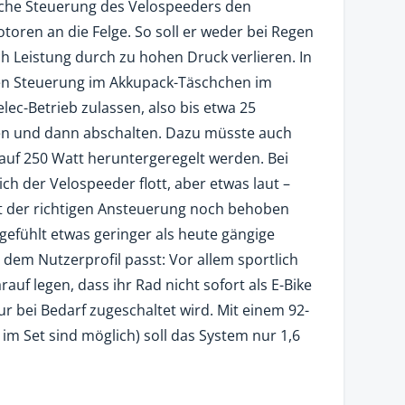
nische Steuerung des Velospeeders den
toren an die Felge. So soll er weder bei Regen
ch Leistung durch zu hohen Druck verlieren. In
eren Steuerung im Akkupack-Täschchen im
lec-Betrieb zulassen, also bis etwa 25
en und dann abschalten. Dazu müsste auch
 auf 250 Watt heruntergeregelt werden. Bei
ich der Velospeeder flott, aber etwas laut –
it der richtigen Ansteuerung noch behoben
efühlt etwas geringer als heute gängige
dem Nutzerprofil passt: Vor allem sportlich
rauf legen, dass ihr Rad nicht sofort als E-Bike
r bei Bedarf zugeschaltet wird. Mit einem 92-
im Set sind möglich) soll das System nur 1,6