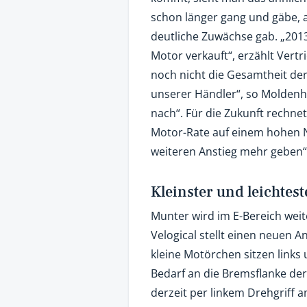
schon länger gang und gäbe, a
deutliche Zuwächse gab. „2013
Motor verkauft“, erzählt Vertr
noch nicht die Gesamtheit der
unserer Händler“, so Moldenh
nach“. Für die Zukunft rechne
Motor-Rate auf einem hohen Ni
weiteren Anstieg mehr geben“
Kleinster und leichtes
Munter wird im E-Bereich weit
Velogical stellt einen neuen A
kleine Motörchen sitzen links 
Bedarf an die Bremsflanke der
derzeit per linkem Drehgriff 