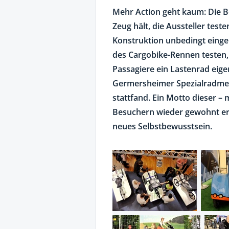
Mehr Action geht kaum: Die B
Zeug hält, die Aussteller tes
Konstruktion unbedingt eing
des Cargobike-Rennen testen,
Passagiere ein Lastenrad eigen
Germersheimer Spezialradmesse
stattfand. Ein Motto dieser – 
Besuchern wieder gewohnt er
neues Selbstbewusstsein.