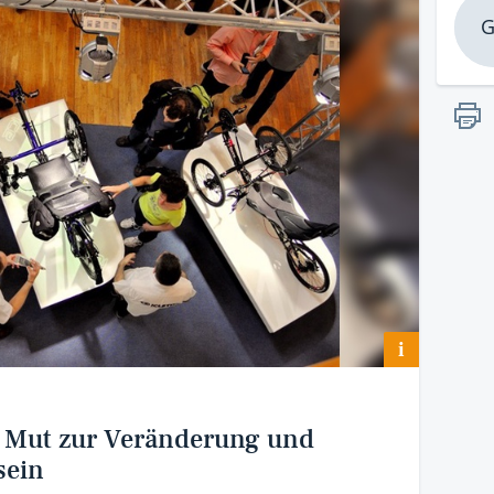
G
i
: Mut zur Veränderung und
sein