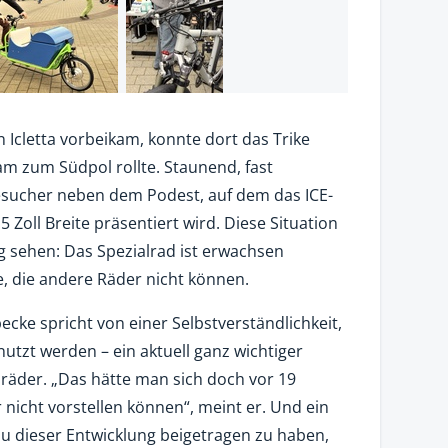
 Icletta vorbeikam, konnte dort das Trike
am zum Südpol rollte. Staunend, fast
sucher neben dem Podest, auf dem das ICE-
5 Zoll Breite präsentiert wird. Diese Situation
 sehen: Das Spezialrad ist erwachsen
, die andere Räder nicht können.
cke spricht von einer Selbstverständlichkeit,
utzt werden – ein aktuell ganz wichtiger
räder. „Das hätte man sich doch vor 19
r nicht vorstellen können“, meint er. Und ein
g zu dieser Entwicklung beigetragen zu haben,