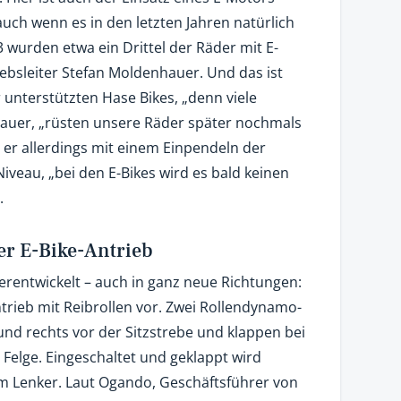
uch wenn es in den letzten Jahren natürlich
 wurden etwa ein Drittel der Räder mit E-
iebsleiter Stefan Moldenhauer. Und das ist
 unterstützten Hase Bikes, „denn viele
auer, „rüsten unsere Räder später nochmals
t er allerdings mit einem Einpendeln der
veau, „bei den E-Bikes wird es bald keinen
.
ter E-Bike-Antrieb
erentwickelt – auch in ganz neue Richtungen:
ntrieb mit Reibrollen vor. Zwei Rollendynamo-
und rechts vor der Sitzstrebe und klappen bei
 Felge. Eingeschaltet und geklappt wird
am Lenker. Laut Ogando, Geschäftsführer von