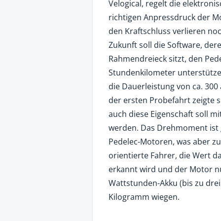
Velogical, regelt die elektro
richtigen Anpressdruck der Mo
den Kraftschluss verlieren no
Zukunft soll die Software, d
Rahmendreieck sitzt, den Pede
Stundenkilometer unterstütz
die Dauerleistung von ca. 300
der ersten Probefahrt zeigte s
auch diese Eigenschaft soll m
werden. Das Drehmoment ist g
Pedelec-Motoren, was aber zu 
orientierte Fahrer, die Wert da
erkannt wird und der Motor nu
Wattstunden-Akku (bis zu drei 
Kilogramm wiegen.