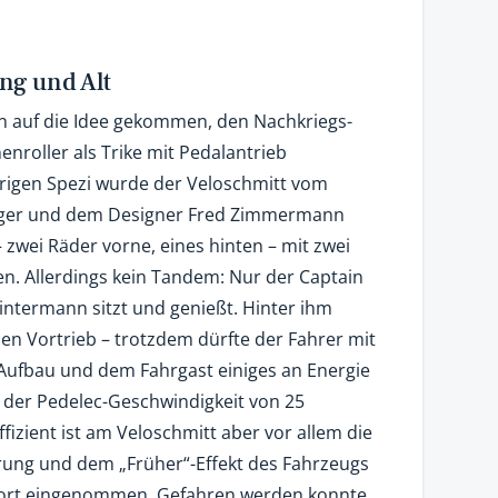
ung und Alt
n auf die Idee gekommen, den Nachkriegs-
nroller als Trike mit Pedalantrieb
rigen Spezi wurde der Veloschmitt vom
nger und dem Designer Fred Zimmermann
– zwei Räder vorne, eines hinten – mit zwei
en. Allerdings kein Tandem: Nur der Captain
 Hintermann sitzt und genießt. Hinter ihm
n Vortrieb – trotzdem dürfte der Fahrer mit
ufbau und dem Fahrgast einiges an Energie
 der Pedelec-Geschwindigkeit von 25
fizient ist am Veloschmitt aber vor allem die
erung und dem „Früher“-Effekt des Fahrzeugs
fort eingenommen. Gefahren werden konnte