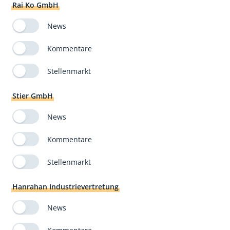
Rai Ko GmbH
News
Kommentare
Stellenmarkt
Stier GmbH
News
Kommentare
Stellenmarkt
Hanrahan Industrievertretung
News