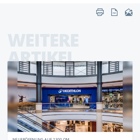
WEITERE
ARTIKEL
NEUERÖFFNUNG AUF 2300 QM