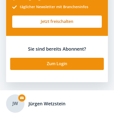
täglicher Newsletter mit Brancheninfos
Jetzt freischalten
Sie sind bereits Abonnent?
Zum Login
JW
Jürgen Wetzstein