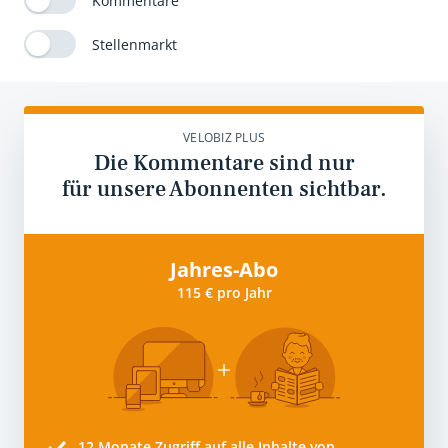
Kommentare
Stellenmarkt
VELOBIZ PLUS
Die Kommentare sind nur
für unsere Abonnenten sichtbar.
Jahres-Abo
115 € pro Jahr
12 Monate
Zugriff auf alle Inhalte von