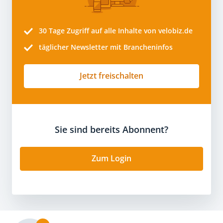
30 Tage
Zugriff auf alle Inhalte von velobiz.de
täglicher Newsletter mit Brancheninfos
Jetzt freischalten
Sie sind bereits Abonnent?
Zum Login