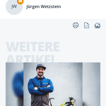
JW
Jürgen Wetzstein
WEITERE
ARTIKEL