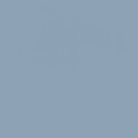
FILIAL- UND ONLINE-ANGEBOT:
Lidl drängt mit Kampfpreisen in den E-
Scooter-Markt
Der E-Scooter-Markt ist nicht nur im Sharing-Segment
in den deutschen Städten umkämpft. Auch das
Angebot an E-Scootern, die mit Straßenzulas…
25. November 2019