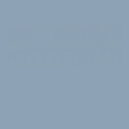
LENKERSCHWÄCHE
Lidl-E-Bike patzt auf dem Prüfstand bei
Stiftung Warentest
Anders als bei E-Bike-Tests in früheren Jahren dürfte
der aktuelle Testbericht von Stiftung Warentest wenig
Aufreger liefern. Auf dem Prüfst…
5. Mai 2026