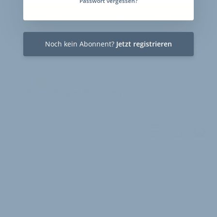
Passwort vergessen?
Zum Login
Noch kein Abonnent?
Jetzt registrieren
JW
Jürgen Wetzstein
WEITERE
ARTIKEL