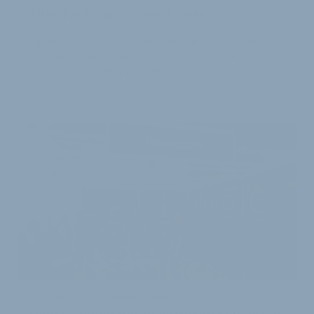
Altes Problem, neuer Ansatz
Das innovative Schloss der Firma Pentalock ist im
Tretlager integriert und schützt mit verschiedenen
technischen Kniffen vor Diebstahl. Zum …
1
11. Juli 2022
EUROBIKE-AUFTRITT IN FRIEDRICHSHAFEN