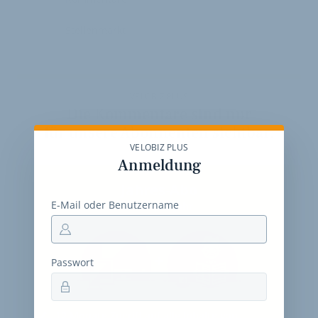
Stellenmarkt
VELOBIZ PLUS
Die Kommentare sind nur
für unsere Abonnenten sichtbar.
VELOBIZ PLUS
Anmeldung
Jahres-Abo
E-Mail oder Benutzername
115 € pro Jahr
Passwort
12 Monate
Zugriff auf alle Inhalte von