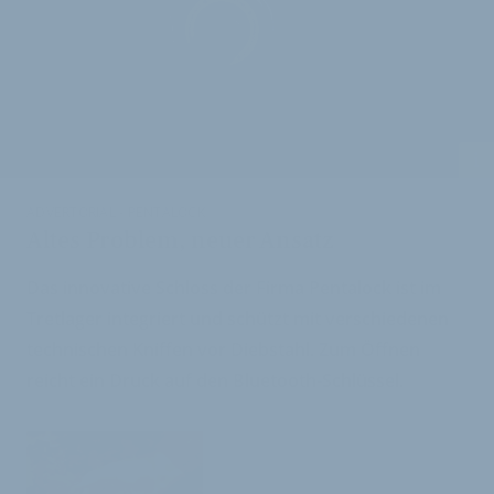
i
ADVERTORIAL - PENTALOCK
Altes Problem, neuer Ansatz
Das innovative Schloss der Firma Pentalock ist im
Tretlager integriert und schützt mit verschiedenen
technischen Kniffen vor Diebstahl. Zum Öffnen
reicht ein Druck auf den Bluetooth-Schlüssel.