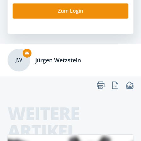
Zum Login
JW
Jürgen Wetzstein
WEITERE
ARTIKEL