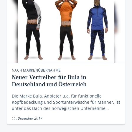
NACH MARKENÜBERNAHME
Neuer Vertreiber für Bula in
Deutschland und Österreich
Die Marke Bula, Anbieter u.a. für funktionelle
Kopfbedeckung und Sportunterwäsche für Männer, ist
unter das Dach des norwegischen Unternehme…
11. Dezember 2017