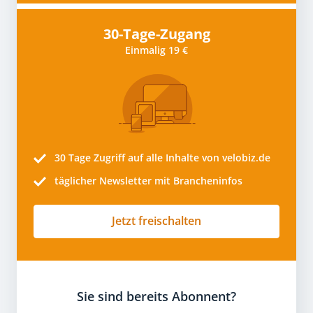
30-Tage-Zugang
Einmalig 19 €
30 Tage
Zugriff auf alle Inhalte von velobiz.de
täglicher Newsletter mit Brancheninfos
Jetzt freischalten
Sie sind bereits Abonnent?