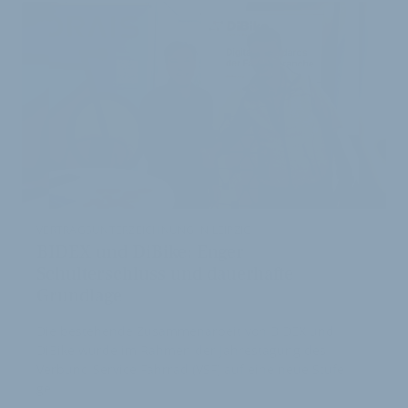
VERTRAGSUNTERZEICHNUNG IN LEIPZIG
BIDEX und DiBike: Enger
Schulterschluss und dauerhafte
Grundlage
Die bestehende Zusammenarbeit von BIDEX und
DiBike wurde im Rahmen der Jahrestagung des
Verbund Service Fahrrad (VSF) auf eine neue Stufe
ge…