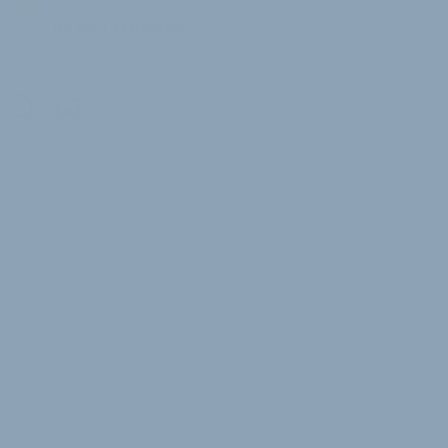
W
Jürgen Wetzstein