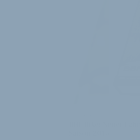
NOCH UMFANGREICHER, NOCH ÜBERS
BBF Bike: Neuer Fahr
Saison 2015