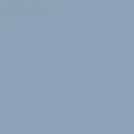
ERER UMFANG, GERINGERES GEWICHT
 verteilt neuen Fahrrad-
Teile-Katalog für die
son 2013
ändler BBF verteilt zurzeit den
 BBF Fahrrad- und Teile-Katalog
ie Saison 2013: Und dieser Katalog
war umfangreicher als…
z 2013