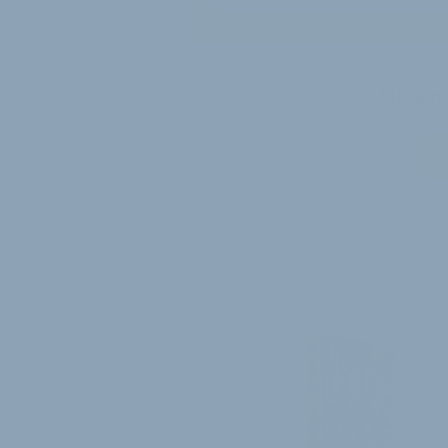
Sie si
WEITER