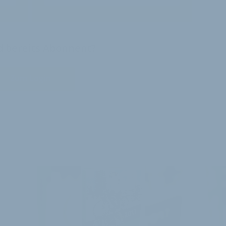
nd bereits Abonnent?
Zum Login
E ARTIKEL