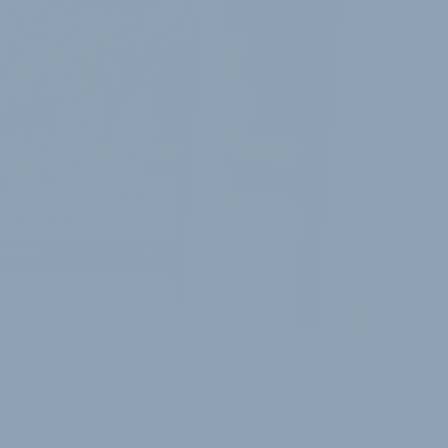
J
i
ICHTLICHER
rad- und Teile-Katalog für die