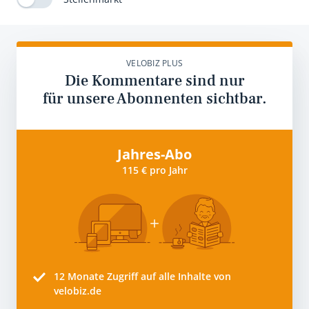
VELOBIZ PLUS
Die Kommentare sind nur
für unsere Abonnenten sichtbar.
Jahres-Abo
115 € pro Jahr
12 Monate
Zugriff auf alle Inhalte von
velobiz.de