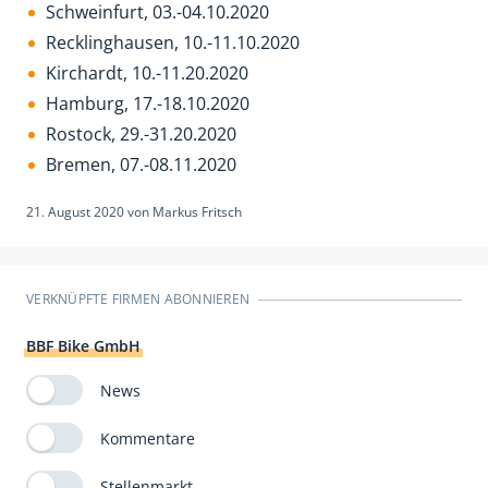
Schweinfurt, 03.-04.10.2020
Recklinghausen, 10.-11.10.2020
Kirchardt, 10.-11.20.2020
Hamburg, 17.-18.10.2020
Rostock, 29.-31.20.2020
Bremen, 07.-08.11.2020
21. August 2020
von
Markus Fritsch
VERKNÜPFTE FIRMEN ABONNIEREN
BBF Bike GmbH
News
Kommentare
Stellenmarkt