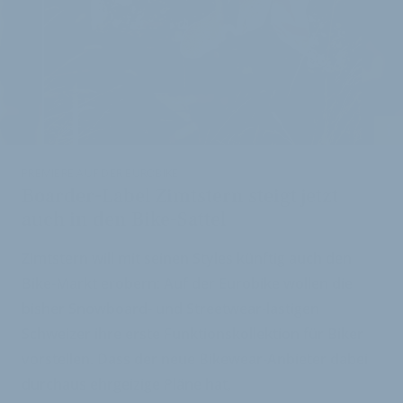
i
PREMIERE AUF DER EUROBIKE
Boarder-Label Zimtstern steigt jetzt
auch in den Bike-Sattel
Zimtstern will mit seinen Styles künftig auch den
Bike-Markt erobern: Auf der Eurobike wollen die
bisher Snowboard- und Streetwear-lastigen
Schweizer ihre erste Funktionskollektion für Biker
vorstellen. Dass der neue Bikewear-Anbieter dabei
durchaus ehrgeizige Pläne hat,