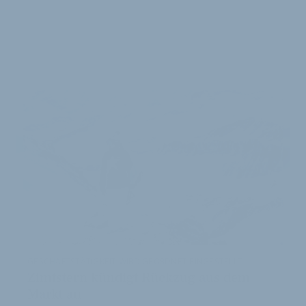
WEITERE
ARTIKEL
GESCHÄFTSTÄTIGKEIT WIRD GEORDNET EINGESTELLT
Zimtstern kündigt Rückzug aus dem
Markt an