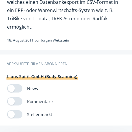
welches einen Datenbankexport im CSV-Format in
ein ERP- oder Warenwirtschafts-System wie z. B.
TriBike von Tridata, TREK Ascend oder Radfak
ermöglicht.
18. August 2011
von
Jürgen Wetzstein
VERKNÜPFTE FIRMEN ABONNIEREN
Lions Spirit GmbH (Body Scanning)
News
Kommentare
Stellenmarkt