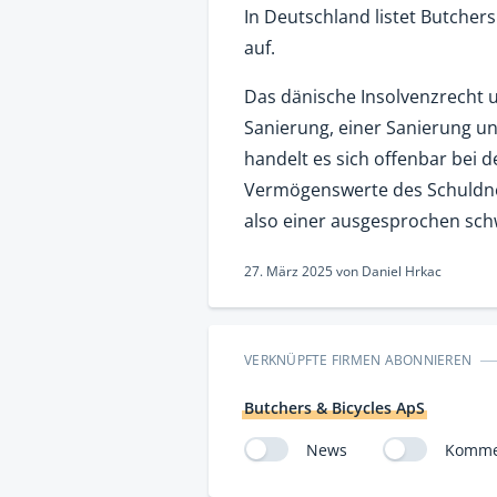
In Deutschland listet Butchers
auf.
Das dänische Insolvenzrecht 
Sanierung, einer Sanierung un
handelt es sich offenbar bei 
Vermögenswerte des Schuldner
also einer ausgesprochen sch
27. März 2025
von
Daniel Hrkac
VERKNÜPFTE FIRMEN ABONNIEREN
Butchers & Bicycles ApS
News
Komme