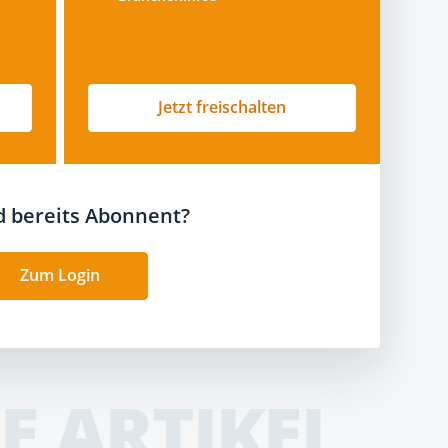
Jetzt freischalten
nd bereits Abonnent?
Zum Login
E ARTIKEL