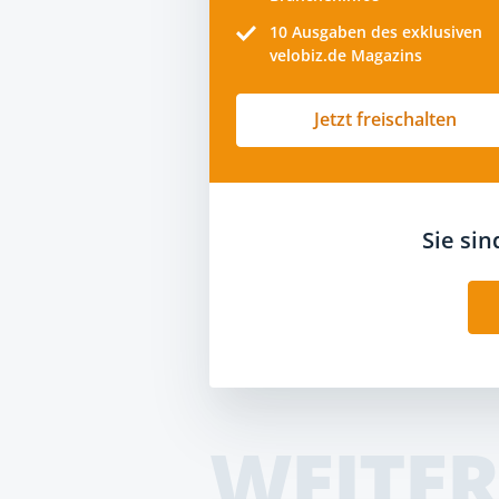
10
Ausgaben des exklusiven
velobiz.de Magazins
Jetzt freischalten
Sie si
WEITER