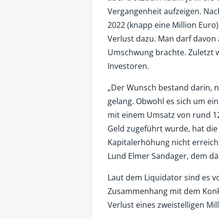
Vergangenheit aufzeigen. Nach
2022 (knapp eine Million Euro
Verlust dazu. Man darf davon
Umschwung brachte. Zuletzt 
Investoren.
„Der Wunsch bestand darin, n
gelang. Obwohl es sich um ei
mit einem Umsatz von rund 12
Geld zugeführt wurde, hat die
Kapitalerhöhung nicht erreicht
Lund Elmer Sandager, dem dän
Laut dem Liquidator sind es v
Zusammenhang mit dem Konkur
Verlust eines zweistelligen Mi