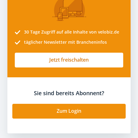
30 Tage
Zugriff auf alle Inhalte von velobiz.de
täglicher Newsletter mit Brancheninfos
Jetzt freischalten
Sie sind bereits Abonnent?
Zum Login