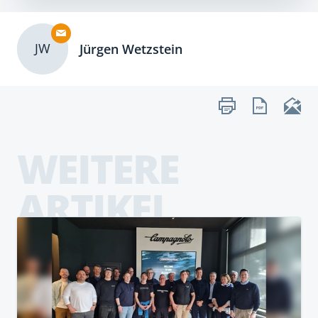
JW
Jürgen Wetzstein
WEITERE
ARTIKEL