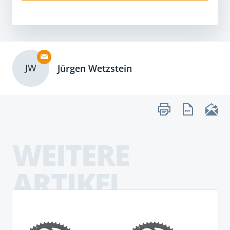
JW
Jürgen Wetzstein
WEITERE
ARTIKEL