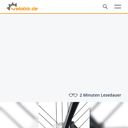
2 Minuten Lesedauer