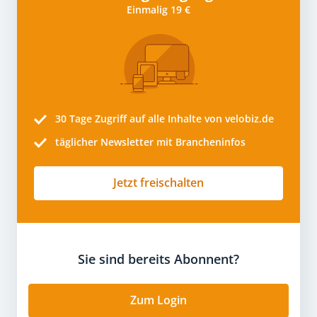
Einmalig 19 €
30 Tage
Zugriff auf alle Inhalte von velobiz.de
täglicher Newsletter mit Brancheninfos
Jetzt freischalten
Sie sind bereits Abonnent?
Zum Login