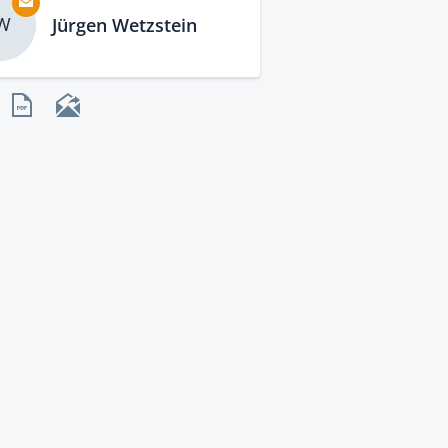
W
Jürgen Wetzstein