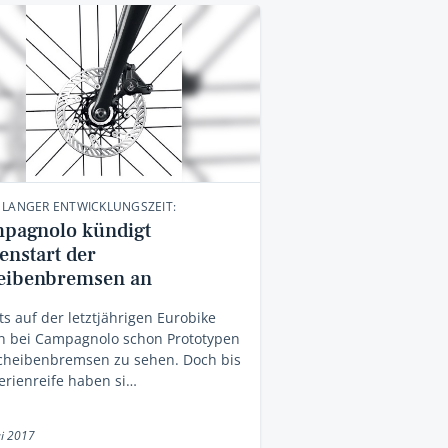
 LANGER ENTWICKLUNGSZEIT:
pagnolo kündigt
enstart der
eibenbremsen an
ts auf der letztjährigen Eurobike
n bei Campagnolo schon Prototypen
Scheibenbremsen zu sehen. Doch bis
erienreife haben si…
i 2017