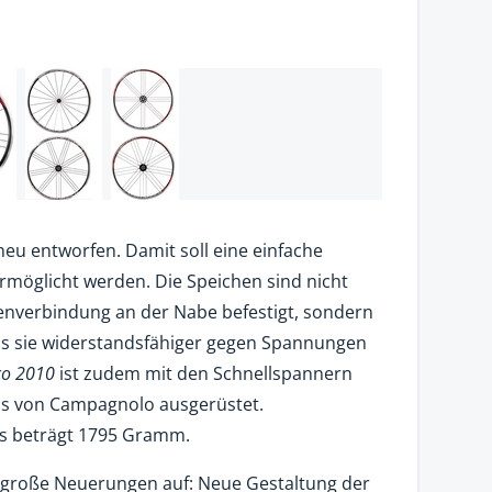
neu entworfen. Damit soll eine einfache
ermöglicht werden. Die Speichen sind nicht
enverbindung an der Nabe befestigt, sondern
as sie widerstandsfähiger gegen Spannungen
co 2010
ist zudem mit den Schnellspannern
s von Campagnolo ausgerüstet.
es beträgt 1795 Gramm.
 große Neuerungen auf: Neue Gestaltung der