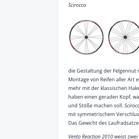
Scirocco
die Gestaltung der Felgennut 
Montage von Reifen aller Art 
mehr mit der klassischen Hak
haben einen geraden Kopf, w
und Stöße machen soll.
Sciroc
mit symmetrischem Verschlus
Das Gewicht des Laufradsatz
Vento Reaction 2010
weist zwei