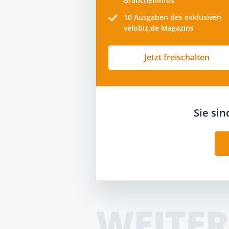
Brancheninfos
10
Ausgaben des exklusiven
velobiz.de Magazins
Jetzt freischalten
Sie si
WEITER