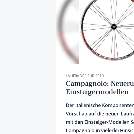
LAUFRÄDER FÜR 2010
Campagnolo: Neueru
Einsteigermodellen
Der italienische Komponenten
Vorschau auf die neuen Laufrä
mit den Einsteiger-Modellen
S
Campagnolo in vielerlei Hins