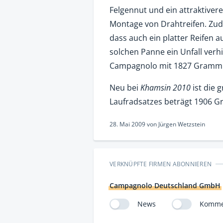
Felgennut und ein attraktivere
Montage von Drahtreifen. Zud
dass auch ein platter Reifen au
solchen Panne ein Unfall verh
Campagnolo mit 1827 Gramm 
Neu bei
Khamsin 2010
ist die 
Laufradsatzes beträgt 1906 
28. Mai 2009
von
Jürgen Wetzstein
VERKNÜPFTE FIRMEN ABONNIEREN
Campagnolo Deutschland GmbH
News
Komme