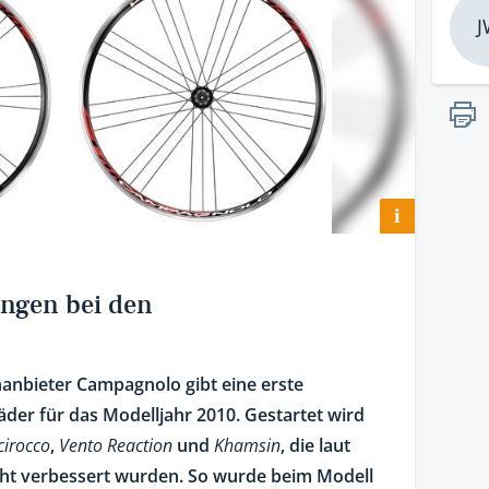
J
i
ngen bei den
anbieter Campagnolo gibt eine erste
der für das Modelljahr 2010. Gestartet wird
cirocco
,
Vento Reaction
und
Khamsin
, die laut
icht verbessert wurden. So wurde beim Modell