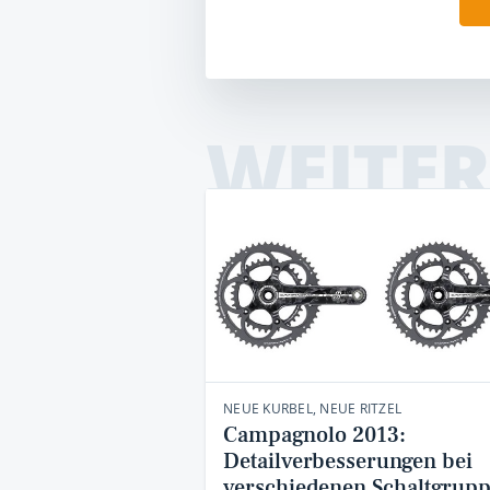
WEITER
NEUE KURBEL, NEUE RITZEL
Campagnolo 2013:
Detailverbesserungen bei
verschiedenen Schaltgrup