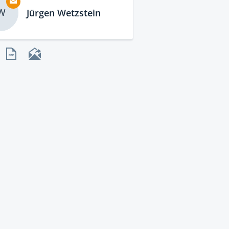
W
Jürgen Wetzstein