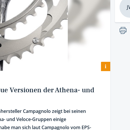
J
i
eue Versionen der Athena- und
hersteller Campagnolo zeigt bei seinen
a- und Veloce-Gruppen einige
 habe man sich laut Campagnolo vom EPS-