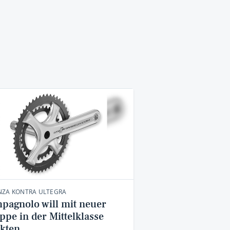
NZA KONTRA ULTEGRA
pagnolo will mit neuer
ppe in der Mittelklasse
kten