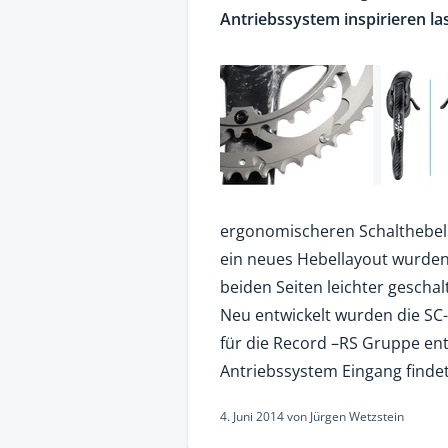
Antriebssystem inspirieren l
ergonomischeren Schalthebel 
ein neues Hebellayout wurden 
beiden Seiten leichter gescha
Neu entwickelt wurden die SC
für die Record –RS Gruppe en
Antriebssystem Eingang findet
4. Juni 2014
von
Jürgen Wetzstein