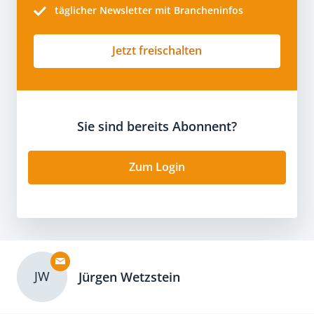
täglicher Newsletter mit Brancheninfos
Jetzt freischalten
Sie sind bereits Abonnent?
Zum Login
JW
Jürgen Wetzstein