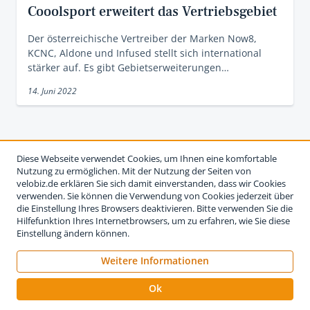
Cooolsport erweitert das Vertriebsgebiet
Der österreichische Vertreiber der Marken Now8,
KCNC, Aldone und Infused stellt sich international
stärker auf. Es gibt Gebietserweiterungen…
14. Juni 2022
Diese Webseite verwendet Cookies, um Ihnen eine komfortable
Nutzung zu ermöglichen. Mit der Nutzung der Seiten von
velobiz.de erklären Sie sich damit einverstanden, dass wir Cookies
verwenden. Sie können die Verwendung von Cookies jederzeit über
die Einstellung Ihres Browsers deaktivieren. Bitte verwenden Sie die
Hilfefunktion Ihres Internetbrowsers, um zu erfahren, wie Sie diese
Einstellung ändern können.
Weitere Informationen
Impressum
Nutzungsbedingungen
Datenschutzerklärung
Ok
Kontakt
Werben auf velobiz.de
Vertrag widerrufen