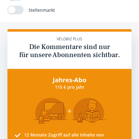
Stellenmarkt
VELOBIZ PLUS
Die Kommentare sind nur
für unsere Abonnenten sichtbar.
Jahres-Abo
115 € pro Jahr
12 Monate
Zugriff auf alle Inhalte von